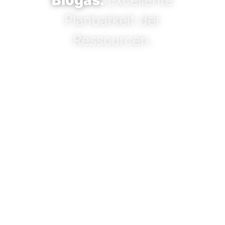
Biogas.
Excellente
Planbarkeit der
Ressourcen.