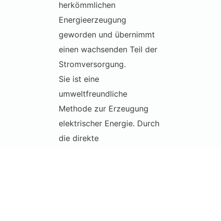
herkömmlichen
Energieerzeugung
geworden und übernimmt
einen wachsenden Teil der
Stromversorgung.
Sie ist eine
umweltfreundliche
Methode zur Erzeugung
elektrischer Energie. Durch
die direkte
Stromerzeugung aus
Sonnenenergie können
viele Tonnen CO2-
Emissionen vermieden
werden.